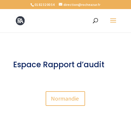
01 82 32 00 54
direction@rocheazur.fr
Espace Rapport d’audit
Normandie